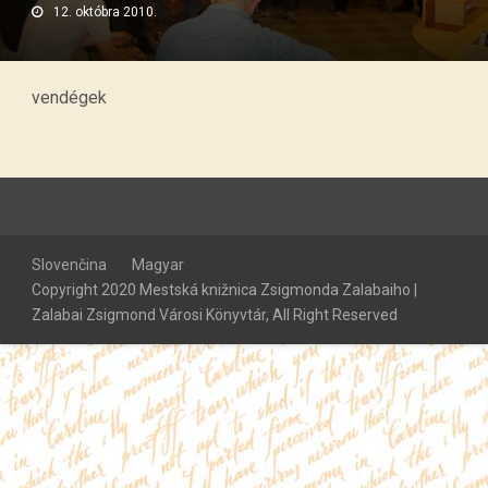
12. októbra 2010.
vendégek
Slovenčina
Magyar
Copyright 2020 Mestská knižnica Zsigmonda Zalabaiho |
Zalabai Zsigmond Városi Könyvtár, All Right Reserved