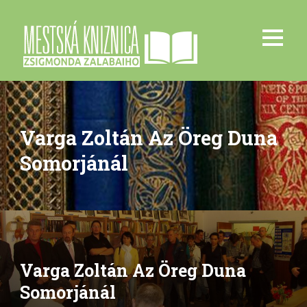
Varga Zoltán Az Öreg Duna
Somorjánál
Varga Zoltán Az Öreg Duna
Somorjánál