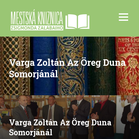
Varga Zoltán Az Öreg Duna
Somorjánál
Varga Zoltán Az Öreg Duna
Somorjánál