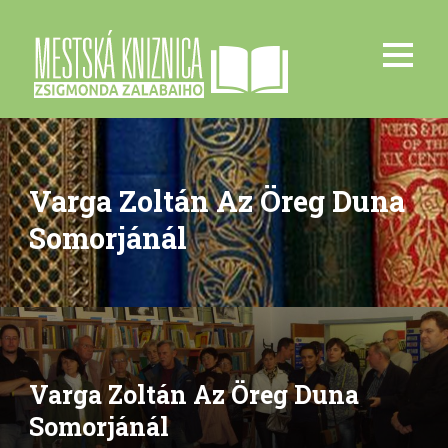
Varga Zoltán Az Öreg Duna
Somorjánál
Varga Zoltán Az Öreg Duna
Somorjánál