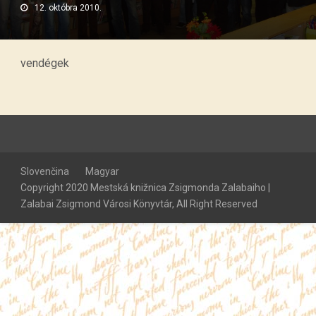
12. októbra 2010.
vendégek
Slovenčina
Magyar
Copyright 2020 Mestská knižnica Zsigmonda Zalabaiho |
Zalabai Zsigmond Városi Könyvtár, All Right Reserved