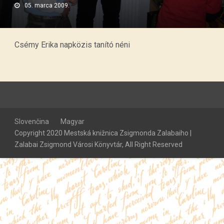
05. marca 2009.
Csémy Erika napközis tanító néni
Slovenčina
Magyar
Copyright 2020 Mestská knižnica Zsigmonda Zalabaiho |
Zalabai Zsigmond Városi Könyvtár, All Right Reserved