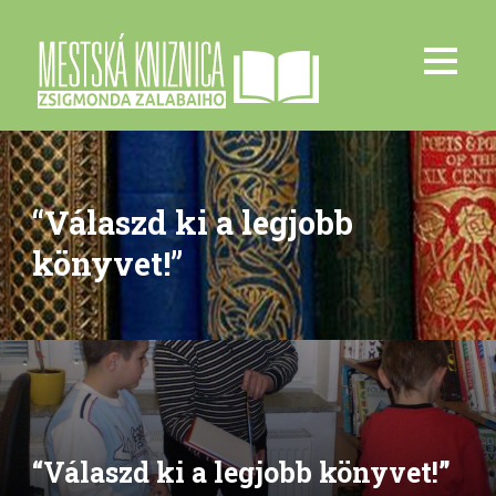
“Válaszd ki a legjobb
könyvet!”
“Válaszd ki a legjobb könyvet!”