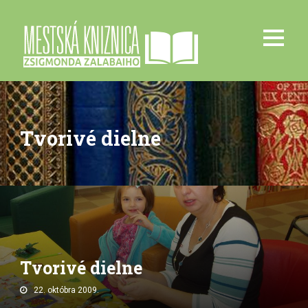
Tvorivé dielne
Tvorivé dielne
22. októbra 2009.