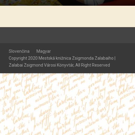
Slovenčina
Magyar
Copyright 2020 Mestská knižnica Zsigmonda Zalabaiho |
Zalabai Zsigmond Városi Könyvtár, All Right Reserved