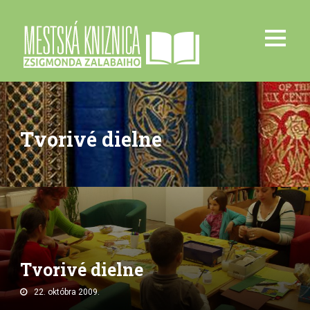
Tvorivé dielne
Tvorivé dielne
22. októbra 2009.