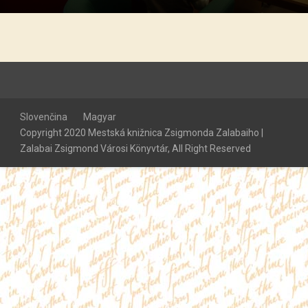
Slovenčina
Magyar
Copyright 2020 Mestská knižnica Zsigmonda Zalabaiho |
Zalabai Zsigmond Városi Könyvtár, All Right Reserved