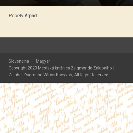
Popély Árpád
Slovenčina
Magyar
Copyright 2020 Mestská knižnica Zsigmonda Zalabaiho |
Zalabai Zsigmond Városi Könyvtár, All Right Reserved