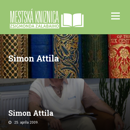
Simon Attila
Simon Attila
25. apríla 2009.