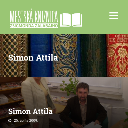
Simon Attila
Simon Attila
25. apríla 2009.