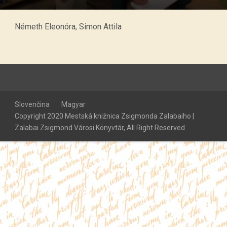
Németh Eleonóra, Simon Attila
Slovenčina
Magyar
Copyright 2020 Mestská knižnica Zsigmonda Zalabaiho |
Zalabai Zsigmond Városi Könyvtár, All Right Reserved