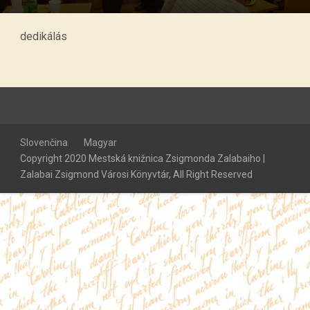
dedikálás
Slovenčina
Magyar
Copyright 2020 Mestská knižnica Zsigmonda Zalabaiho |
Zalabai Zsigmond Városi Könyvtár, All Right Reserved