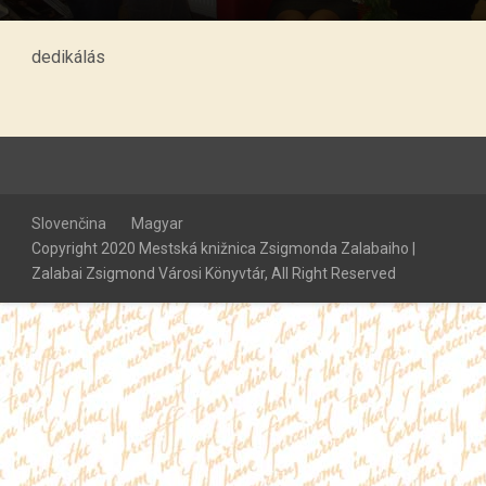
dedikálás
Slovenčina
Magyar
Copyright 2020 Mestská knižnica Zsigmonda Zalabaiho |
Zalabai Zsigmond Városi Könyvtár, All Right Reserved