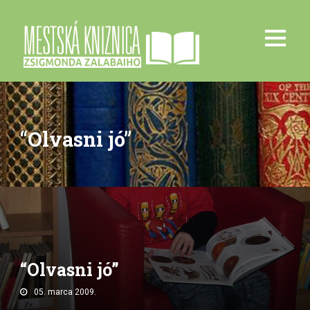
“Olvasni jó”
“Olvasni jó”
05. marca 2009.