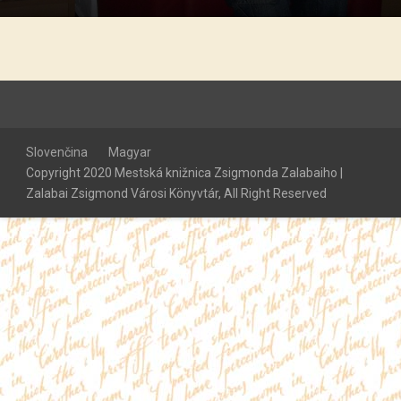
Slovenčina
Magyar
Copyright 2020 Mestská knižnica Zsigmonda Zalabaiho |
Zalabai Zsigmond Városi Könyvtár, All Right Reserved