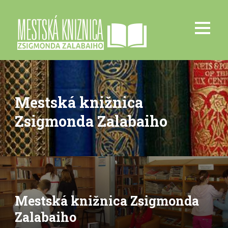
Mestská knižnica
Zsigmonda Zalabaiho
Mestská knižnica Zsigmonda
Zalabaiho