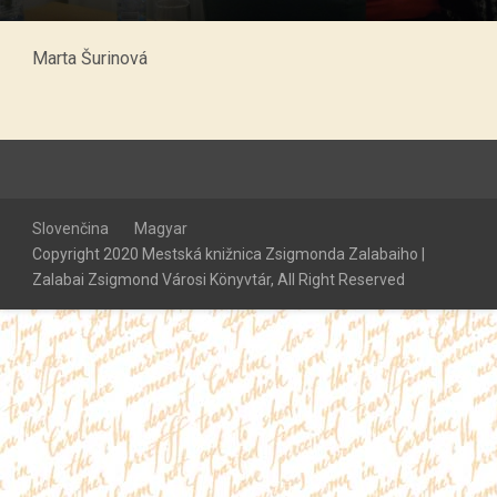
Marta Šurinová
Slovenčina
Magyar
Copyright 2020 Mestská knižnica Zsigmonda Zalabaiho |
Zalabai Zsigmond Városi Könyvtár, All Right Reserved