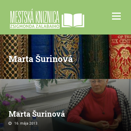
Marta Šurinová
Marta Šurinová
16. mája 2013.