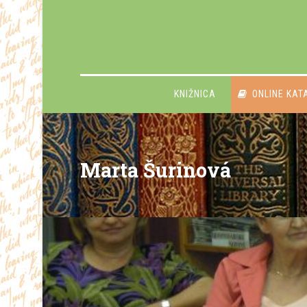
KNIŽNICA
ONLINE KAT
Marta Šurinová