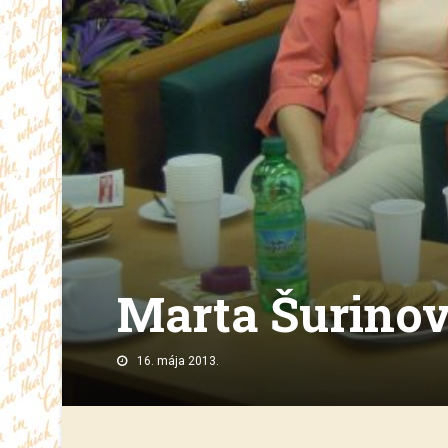
Marta Šurino
16. mája 2013.