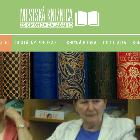
ALÓG
DIGITÁLNY PREUKAZ
KNIŽNÁ BÚDKA
PODUJATIA
KO