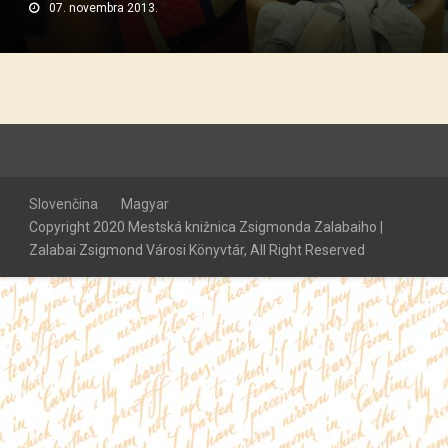
07. novembra 2013.
Slovenčina
Magyar
Copyright 2020 Mestská knižnica Zsigmonda Zalabaiho |
Zalabai Zsigmond Városi Könyvtár, All Right Reserved