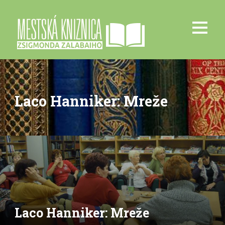
Laco Hanniker: Mreže
Laco Hanniker: Mreže