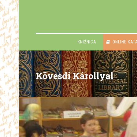
KNIŽNICA
ONLINE KAT
Kövesdi Károllyal