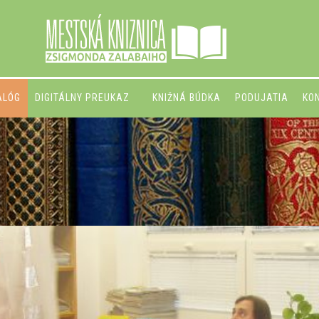
ALÓG
DIGITÁLNY PREUKAZ
KNIŽNÁ BÚDKA
PODUJATIA
KO