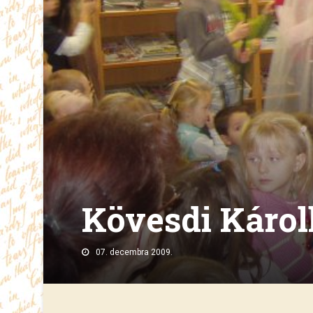
Kövesdi Károl
07. decembra 2009.