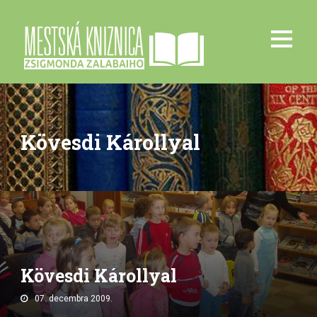
Kövesdi Károllyal
Kövesdi Károllyal
07. decembra 2009.