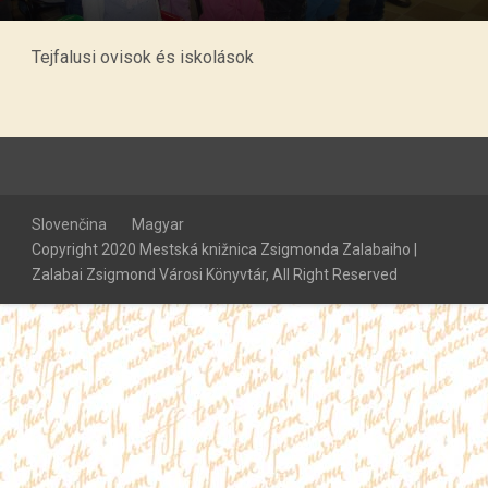
Tejfalusi ovisok és iskolások
Slovenčina
Magyar
Copyright 2020 Mestská knižnica Zsigmonda Zalabaiho |
Zalabai Zsigmond Városi Könyvtár, All Right Reserved