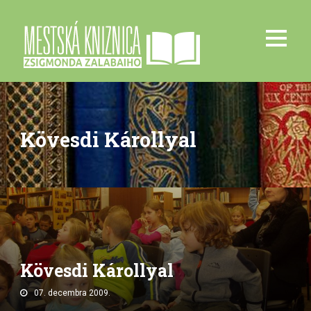
Kövesdi Károllyal
Kövesdi Károllyal
07. decembra 2009.