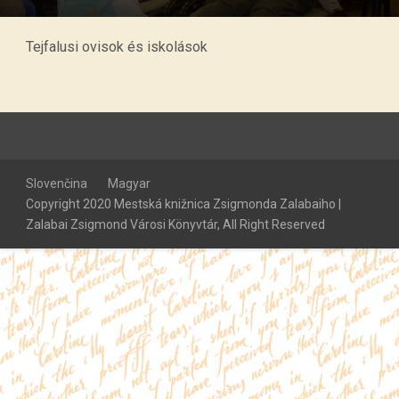
Tejfalusi ovisok és iskolások
Slovenčina
Magyar
Copyright 2020 Mestská knižnica Zsigmonda Zalabaiho |
Zalabai Zsigmond Városi Könyvtár, All Right Reserved