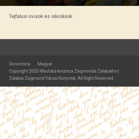
Tejfalusi ovisok és iskolások
Slovenčina
Magyar
Copyright 2020 Mestská knižnica Zsigmonda Zalabaiho |
Zalabai Zsigmond Városi Könyvtár, All Right Reserved