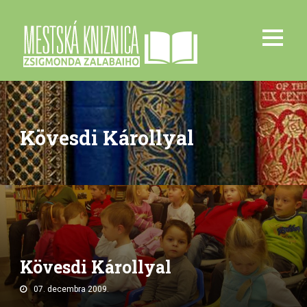
Kövesdi Károllyal
Kövesdi Károllyal
07. decembra 2009.