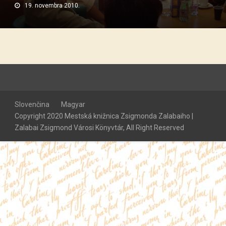
19. novembra 2010.
Slovenčina
Magyar
Copyright 2020 Mestská knižnica Zsigmonda Zalabaiho |
Zalabai Zsigmond Városi Könyvtár, All Right Reserved