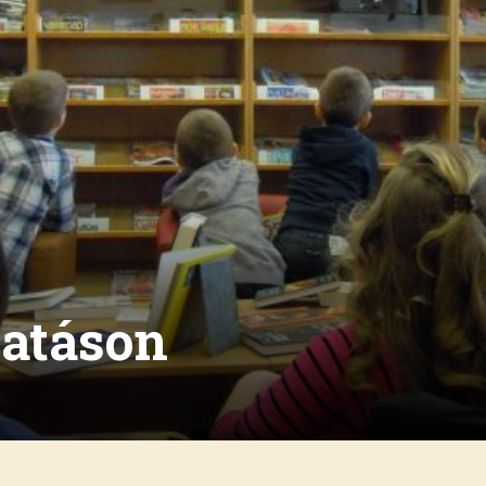
gatáson