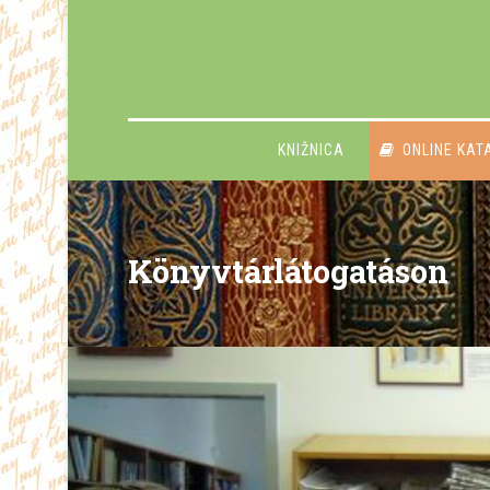
KNIŽNICA
ONLINE KAT
Könyvtárlátogatáson