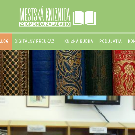
ALÓG
DIGITÁLNY PREUKAZ
KNIŽNÁ BÚDKA
PODUJATIA
KO