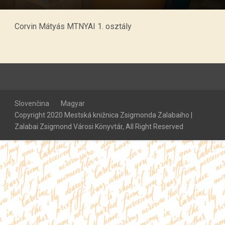
Corvin Mátyás MTNYAI 1. osztály
Slovenčina
Magyar
Copyright 2020 Mestská knižnica Zsigmonda Zalabaiho |
Zalabai Zsigmond Városi Könyvtár, All Right Reserved