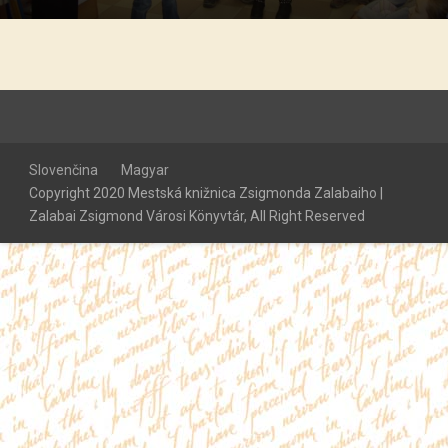
Slovenčina
Magyar
Copyright 2020 Mestská knižnica Zsigmonda Zalabaiho |
Zalabai Zsigmond Városi Könyvtár, All Right Reserved