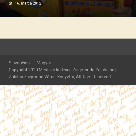
16. marca 2012.
Slovenčina
Magyar
Copyright 2020 Mestská knižnica Zsigmonda Zalabaiho |
Zalabai Zsigmond Városi Könyvtár, All Right Reserved