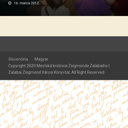
16. marca 2012.
Slovenčina
Magyar
Copyright 2020 Mestská knižnica Zsigmonda Zalabaiho |
Zalabai Zsigmond Városi Könyvtár, All Right Reserved