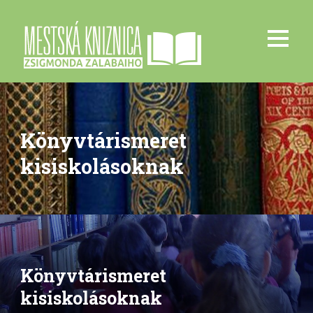
Könyvtárismeret
kisiskolásoknak
Könyvtárismeret
kisiskolásoknak