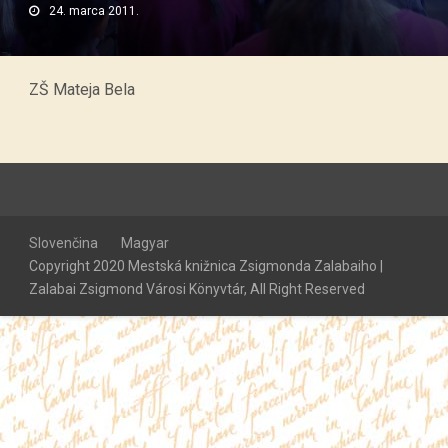
24. marca 2011.
ZŠ Mateja Bela
Slovenčina
Magyar
Copyright 2020 Mestská knižnica Zsigmonda Zalabaiho |
Zalabai Zsigmond Városi Könyvtár, All Right Reserved