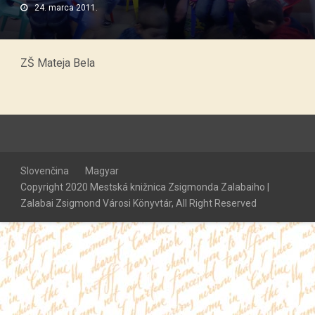
24. marca 2011.
ZŠ Mateja Bela
Slovenčina
Magyar
Copyright 2020 Mestská knižnica Zsigmonda Zalabaiho |
Zalabai Zsigmond Városi Könyvtár, All Right Reserved