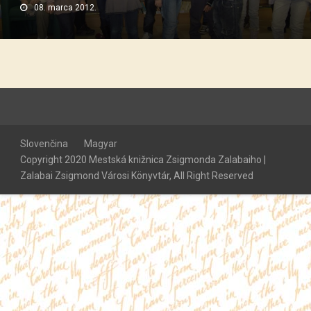
08. marca 2012.
Slovenčina
Magyar
Copyright 2020 Mestská knižnica Zsigmonda Zalabaiho |
Zalabai Zsigmond Városi Könyvtár, All Right Reserved