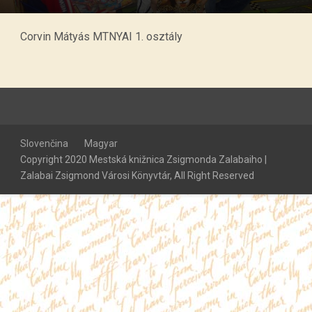
Corvin Mátyás MTNYAI 1. osztály
Slovenčina
Magyar
Copyright 2020 Mestská knižnica Zsigmonda Zalabaiho |
Zalabai Zsigmond Városi Könyvtár, All Right Reserved