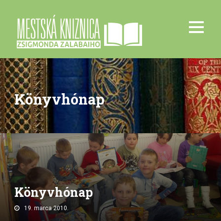
Könyvhónap
Könyvhónap
19. marca 2010.