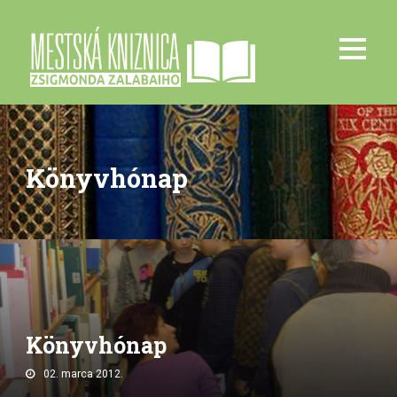
Könyvhónap
Könyvhónap
02. marca 2012.