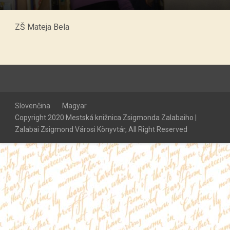
ZŠ Mateja Bela
Slovenčina
Magyar
Copyright 2020 Mestská knižnica Zsigmonda Zalabaiho |
Zalabai Zsigmond Városi Könyvtár, All Right Reserved