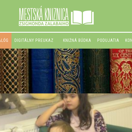
ALÓG
DIGITÁLNY PREUKAZ
KNIŽNÁ BÚDKA
PODUJATIA
KO