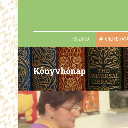
KNIŽNICA
ONLINE KAT
Könyvhónap