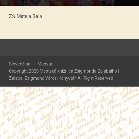
ZŠ Mateja Bela
Slovenčina
Magyar
Copyright 2020 Mestská knižnica Zsigmonda Zalabaiho |
Zalabai Zsigmond Városi Könyvtár, All Right Reserved