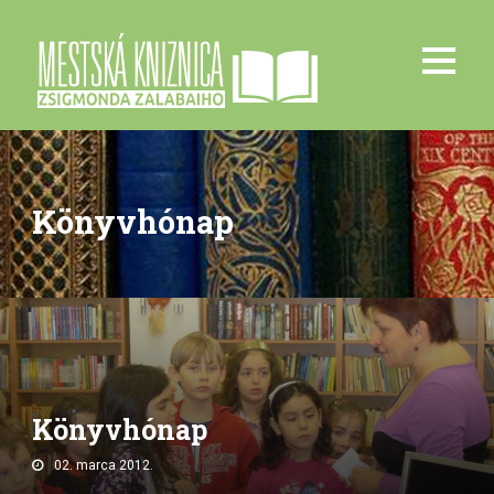
Könyvhónap
Könyvhónap
02. marca 2012.