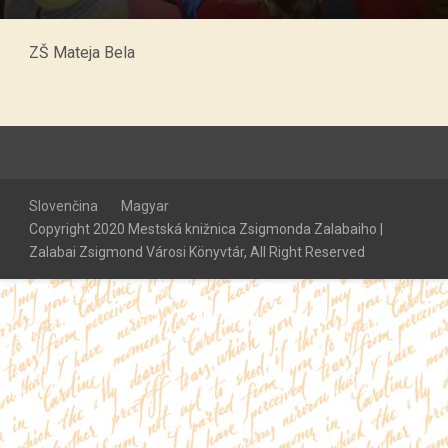
ZŠ Mateja Bela
Slovenčina
Magyar
Copyright 2020 Mestská knižnica Zsigmonda Zalabaiho |
Zalabai Zsigmond Városi Könyvtár, All Right Reserved