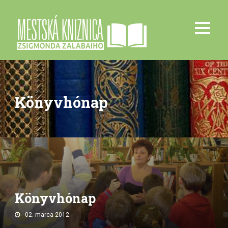
Könyvhónap
Könyvhónap
02. marca 2012.