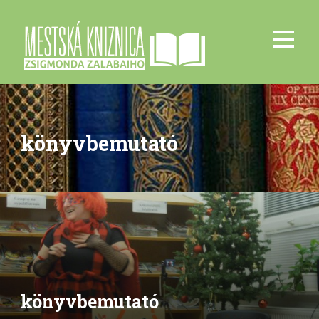
könyvbemutató
könyvbemutató