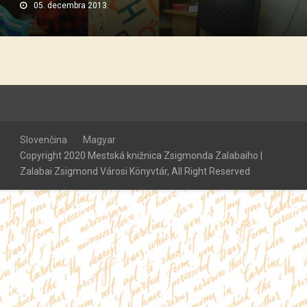
05. decembra 2013.
Slovenčina
Magyar
Copyright 2020 Mestská knižnica Zsigmonda Zalabaiho |
Zalabai Zsigmond Városi Könyvtár, All Right Reserved