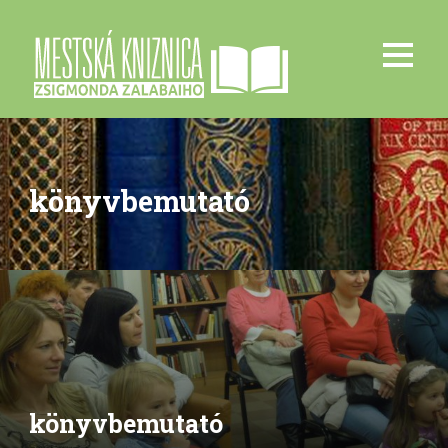
könyvbemutató
könyvbemutató