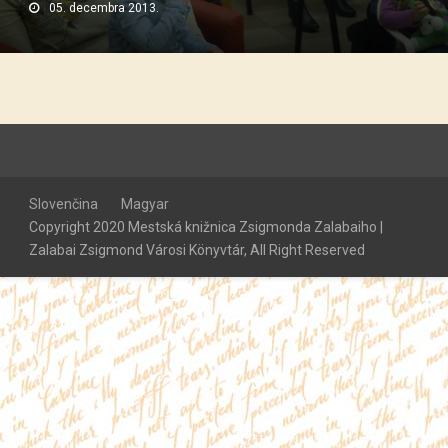
05. decembra 2013.
Slovenčina
Magyar
Copyright 2020 Mestská knižnica Zsigmonda Zalabaiho |
Zalabai Zsigmond Városi Könyvtár, All Right Reserved