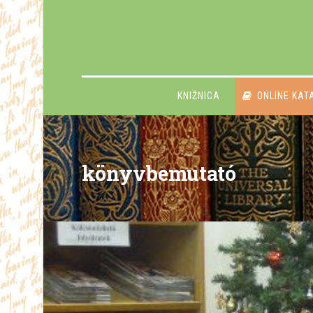
KNIŽNICA
ONLINE KAT
könyvbemutató