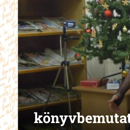
könyvbemuta