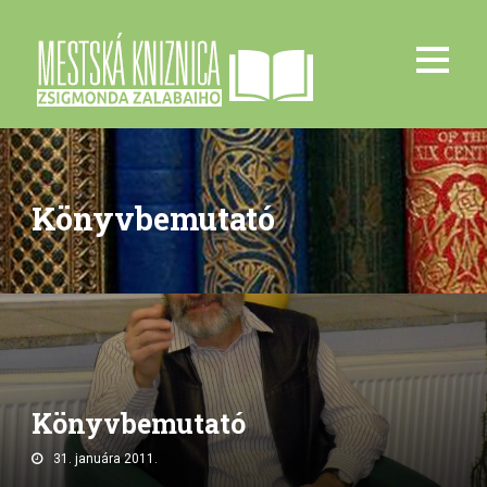
Könyvbemutató
Könyvbemutató
31. januára 2011.