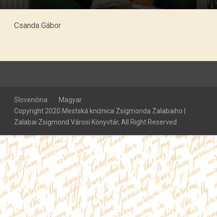
Csanda Gábor
Slovenčina
Magyar
Copyright 2020 Mestská knižnica Zsigmonda Zalabaiho |
Zalabai Zsigmond Városi Könyvtár, All Right Reserved