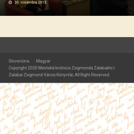
30. novembra 2013.
Slovenčina
Magyar
Copyright 2020 Mestská knižnica Zsigmonda Zalabaiho |
Zalabai Zsigmond Városi Könyvtár, All Right Reserved