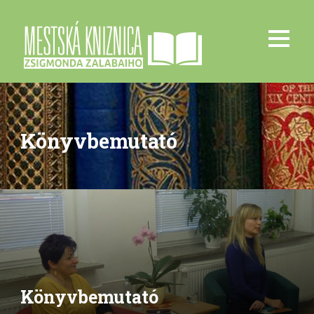
Könyvbemutató
Könyvbemutató