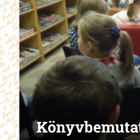
Könyvbemuta