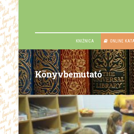
KNIŽNICA
ONLINE KAT
Könyvbemutató