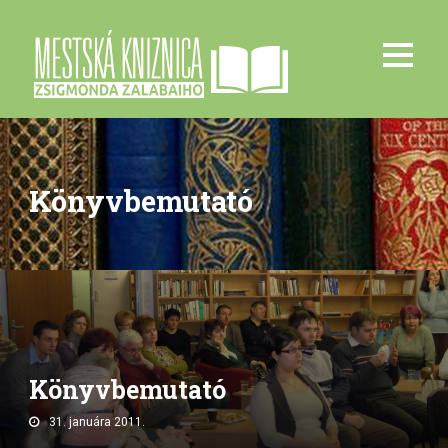
Könyvbemutató
Könyvbemutató
31. januára 2011.