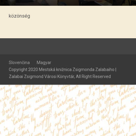
közönség
Slovenčina
Magyar
Copyright 2020 Mestská knižnica Zsigmonda Zalabaiho |
Zalabai Zsigmond Városi Könyvtár, All Right Reserved