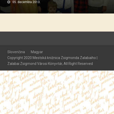
05. decembra 2013.
Slovenčina
Magyar
Copyright 2020 Mestská knižnica Zsigmonda Zalabaiho |
Zalabai Zsigmond Városi Könyvtár, All Right Reserved