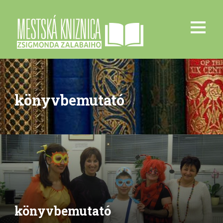
könyvbemutató
könyvbemutató