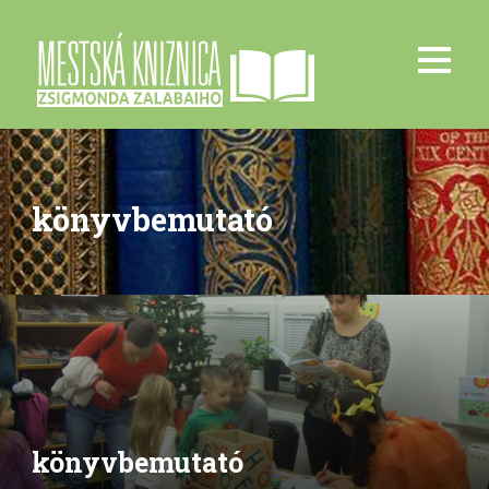
könyvbemutató
könyvbemutató