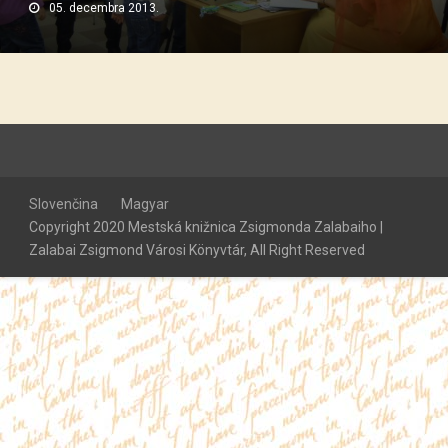
05. decembra 2013.
Slovenčina
Magyar
Copyright 2020 Mestská knižnica Zsigmonda Zalabaiho |
Zalabai Zsigmond Városi Könyvtár, All Right Reserved