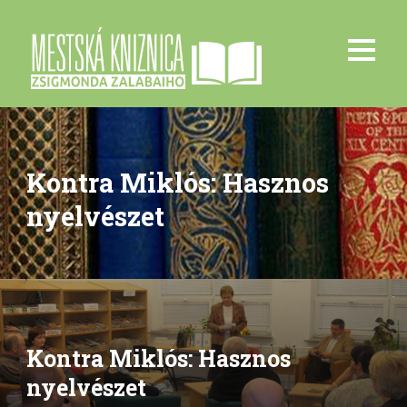
Kontra Miklós: Hasznos
nyelvészet
Kontra Miklós: Hasznos
nyelvészet