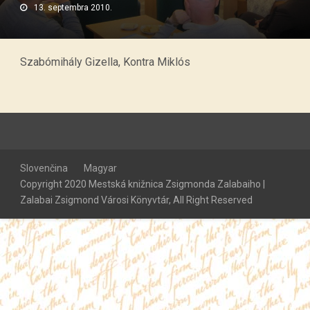
13. septembra 2010.
Szabómihály Gizella, Kontra Miklós
Slovenčina
Magyar
Copyright 2020 Mestská knižnica Zsigmonda Zalabaiho |
Zalabai Zsigmond Városi Könyvtár, All Right Reserved