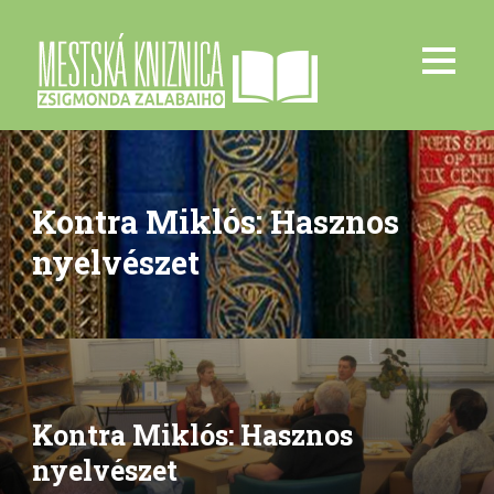
Kontra Miklós: Hasznos
nyelvészet
Kontra Miklós: Hasznos
nyelvészet