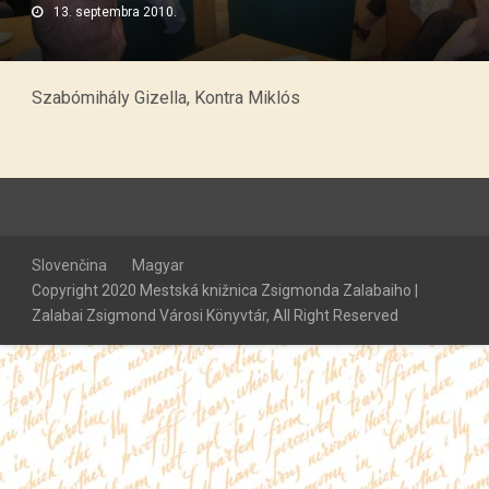
13. septembra 2010.
Szabómihály Gizella, Kontra Miklós
Slovenčina
Magyar
Copyright 2020 Mestská knižnica Zsigmonda Zalabaiho |
Zalabai Zsigmond Városi Könyvtár, All Right Reserved