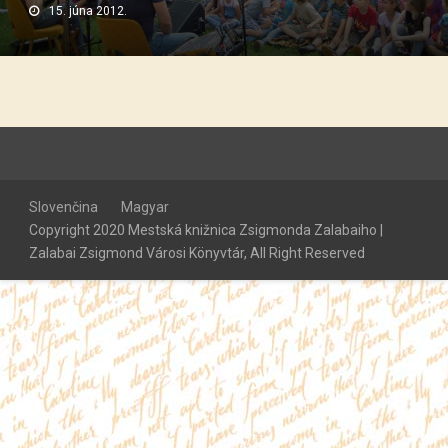
15. júna 2012.
Slovenčina
Magyar
Copyright 2020 Mestská knižnica Zsigmonda Zalabaiho |
Zalabai Zsigmond Városi Könyvtár, All Right Reserved