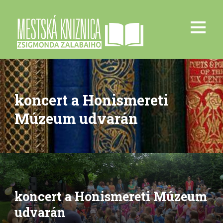
koncert a Honismereti
Múzeum udvarán
koncert a Honismereti Múzeum
udvarán