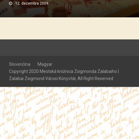
12. decembra 2009.
Slovenčina
Magyar
Copyright 2020 Mestská knižnica Zsigmonda Zalabaiho |
Zalabai Zsigmond Városi Könyvtár, All Right Reserved