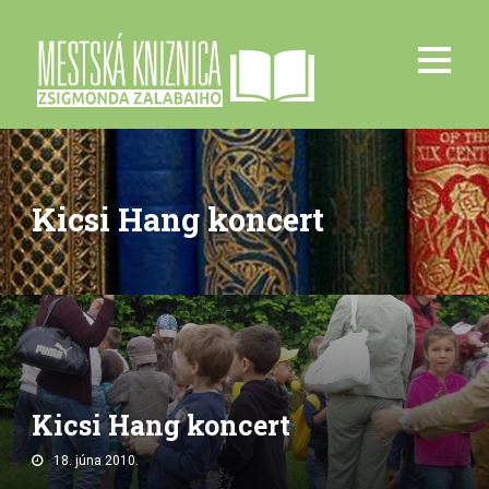
Kicsi Hang koncert
Kicsi Hang koncert
18. júna 2010.