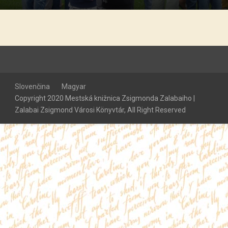
Slovenčina
Magyar
Copyright 2020 Mestská knižnica Zsigmonda Zalabaiho |
Zalabai Zsigmond Városi Könyvtár, All Right Reserved