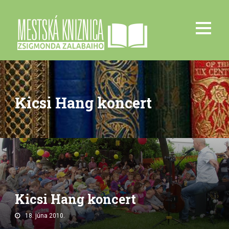
Kicsi Hang koncert
Kicsi Hang koncert
18. júna 2010.