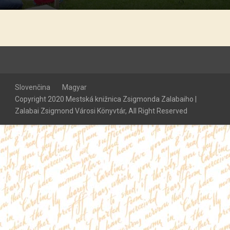
Slovenčina
Magyar
Copyright 2020 Mestská knižnica Zsigmonda Zalabaiho |
Zalabai Zsigmond Városi Könyvtár, All Right Reserved