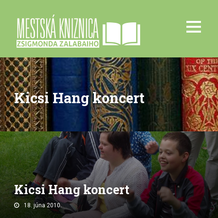
Kicsi Hang koncert
Kicsi Hang koncert
18. júna 2010.