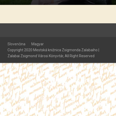
Slovenčina
Magyar
Copyright 2020 Mestská knižnica Zsigmonda Zalabaiho |
Zalabai Zsigmond Városi Könyvtár, All Right Reserved