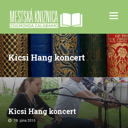
Kicsi Hang koncert
Kicsi Hang koncert
18. júna 2010.