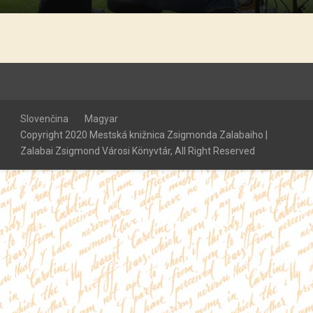
Slovenčina
Magyar
Copyright 2020 Mestská knižnica Zsigmonda Zalabaiho |
Zalabai Zsigmond Városi Könyvtár, All Right Reserved